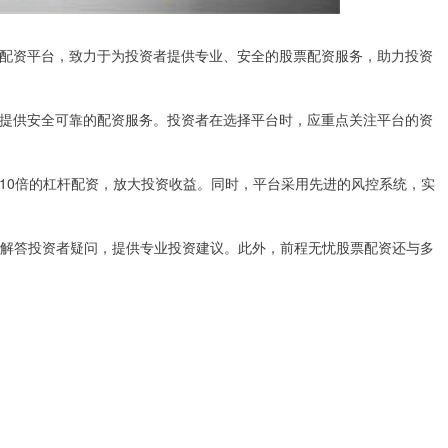
配资平台，致力于为投资者提供专业、安全的股票配资服务，助力投资
提供安全可靠的配资服务。投资者在选择平台时，应重点关注平台的资
10倍的杠杆配资，放大投资收益。同时，平台采用先进的风控系统，实
及时解答投资者疑问，提供专业投资建议。此外，前程无忧股票配资还与多