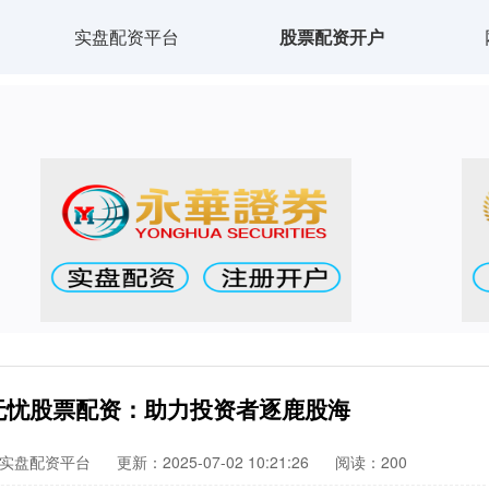
实盘配资平台
股票配资开户
无忧股票配资：助力投资者逐鹿股海
实盘配资平台
更新：2025-07-02 10:21:26
阅读：200