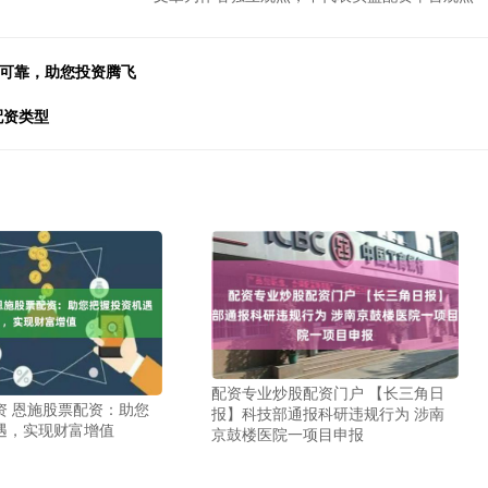
全可靠，助您投资腾飞
配资类型
配资专业炒股配资门户 【长三角日
资 恩施股票配资：助您
报】科技部通报科研违规行为 涉南
遇，实现财富增值
京鼓楼医院一项目申报