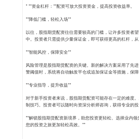
* **资金杠杆：**配资可放大投资资金，提高投资收益率。
**降低门槛，轻松入场**
以往，股指期货配资往往需要较高的门槛，让许多投资者望
中。投资者只需提供少量保证金，即可获得更高的杠杆，从
**智能风控，保障安全**
风险管理是股指期货配资的关键。新的解决方案采用了先进
警阈值时，系统将自动触发平仓或追加保证金等措施，保障
**专业指导，提升收益**
对于新手投资者来说，股指期货配资可能存在一定的难度。
制技巧。投资者可以随时向资深分析师咨询，获得专业的投
**解锁股指期货配资新境界，助您投资更轻松。选择业内
您的投资之旅更加轻松高效。**