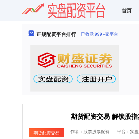
首页
正规配资平台排行
已收录
999
+家平台
期货配资交易 解锁股
作者：股票股票配资
平台：实盘
期货配资交易