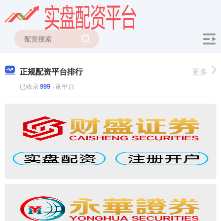
正规配资平台排行
更多
已收录
999
+家平台