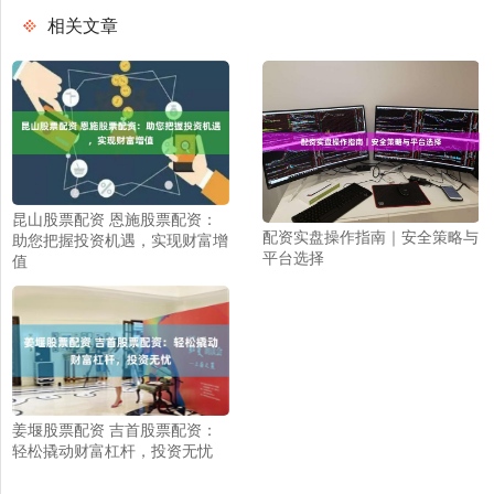
相关文章
昆山股票配资 恩施股票配资：
配资实盘操作指南｜安全策略与
助您把握投资机遇，实现财富增
平台选择
值
姜堰股票配资 吉首股票配资：
轻松撬动财富杠杆，投资无忧