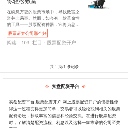
你轻松致富
在瞬息万变的股票市场中，寻找致富之
道并非易事。然而，如今有一款革命性
的工具——股票配资神器，它将为您打
开财富之门。 * **放大收益：**通过借入
股票证券公司那个好
资金，投资者可....
阅读：
103
栏目：
股票配资开户
共 1 页/1 条记录
实盘配资平台
实盘配资平台,股票配资开户,网上股票配资开户的便捷性使
得这一过程变得更加简单，交易者可以轻松找到相关的股票
配资论坛，获取丰富的信息和经验交流。在进行股票配资
时，了解清楚配资流程、利息以及选择一家靠谱的公司至关