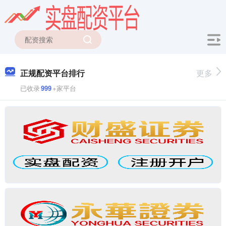
正规配资平台排行
更多
已收录
999
+家平台